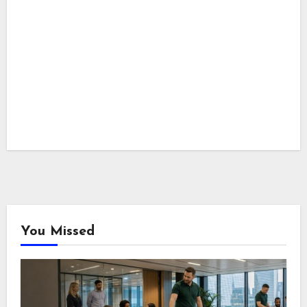
You Missed