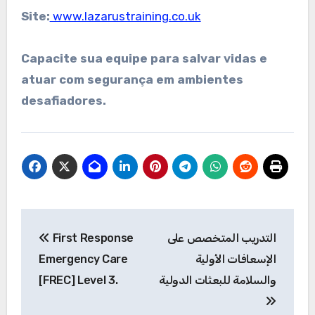
Site:
www.lazarustraining.co.uk
Capacite sua equipe para salvar vidas e
atuar com segurança em ambientes
desafiadores.
Post
First Response
التدريب المتخصص على
navigation
Emergency Care
الإسعافات الأولية
[FREC] Level 3.
والسلامة للبعثات الدولية