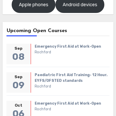
Apple phones
Android devices
Upcoming Open Courses
Emergency First Aid at Work-Open
Sep
Rochford
08
Paediatric First Aid Training- 12 Hour.
Sep
EYFS/OFSTED standards
09
Rochford
Emergency First Aid at Work-Open
Oct
Rochford
06