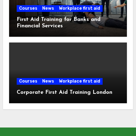
Courses
News
Workplace first aid
First Aid Training for Banks and
Financial Services
Courses
News
Workplace first aid
Corporate First Aid Training London