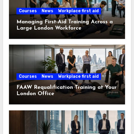
Courses
News
Workplace first aid
Managing First-Aid Training Across a
Large London Workforce
Courses
News
Workplace first aid
FAAW Requalification Training at Your
London Office