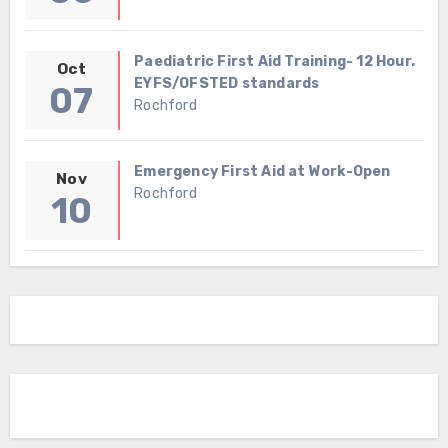
Paediatric First Aid Training- 12 Hour.
Oct
EYFS/OFSTED standards
07
Rochford
Emergency First Aid at Work-Open
Nov
Rochford
10