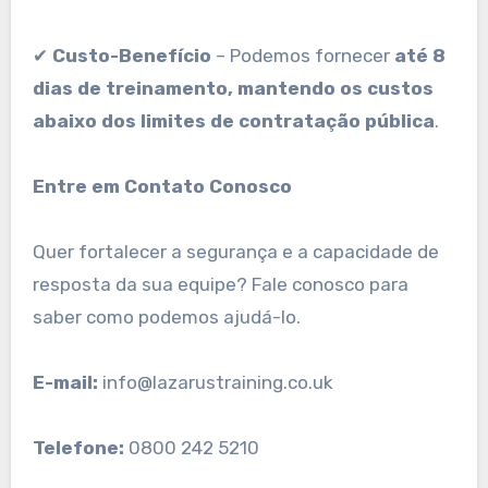
✔
Custo-Benefício
– Podemos fornecer
até 8
dias de treinamento, mantendo os custos
abaixo dos limites de contratação pública
.
Entre em Contato Conosco
Quer fortalecer a segurança e a capacidade de
resposta da sua equipe? Fale conosco para
saber como podemos ajudá-lo.
E-mail:
info@lazarustraining.co.uk
Telefone:
0800 242 5210