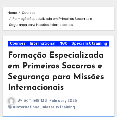
Home
Courses
Formação Especializada em Primeiros Socorros e
Segurança para Missões Internacionais
Courses
International
NGO
Specialist training
Formação Especializada
em Primeiros Socorros e
Segurança para Missões
Internacionais
By
admin
13th February 2025
#international
,
#lazarus training