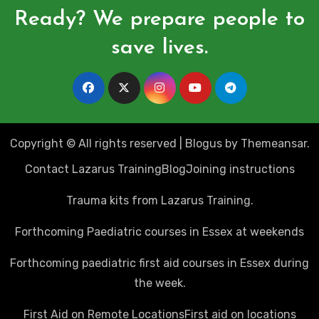
Ready? We prepare people to
save lives.
Copyright © All rights reserved
|
Blogus
by
Themeansar
.
Contact Lazarus Training
Blog
Joining instructions
Trauma kits from Lazarus Training.
Forthcoming Paediatric courses in Essex at weekends
Forthcoming paediatric first aid courses in Essex during
the week.
First Aid on Remote Locations
First aid on locations